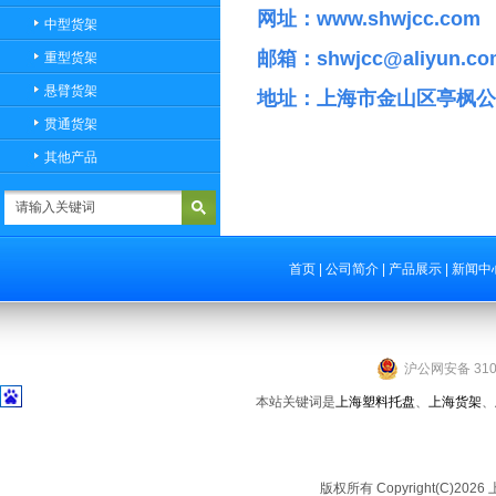
网址：www.shwjcc.com
中型货架
邮箱：shwjcc@aliyun.co
重型货架
悬臂货架
地址：上海市金山区亭枫公路
贯通货架
其他产品
首页
|
公司简介
|
产品展示
|
新闻中
沪公网安备 3101
本站关键词是
上海塑料托盘
、
上海货架
、
版权所有 Copyright(C)2