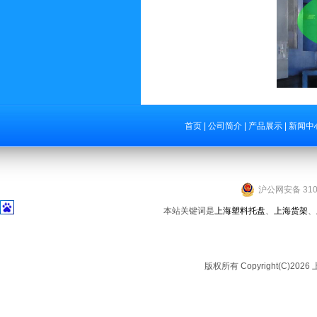
首页
|
公司简介
|
产品展示
|
新闻中
沪公网安备 3101
本站关键词是
上海塑料托盘
、
上海货架
、
版权所有 Copyright(C)2