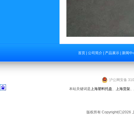
首页
|
公司简介
|
产品展示
|
新闻中
沪公网安备 3101
本站关键词是
上海塑料托盘
、
上海货架
、
版权所有 Copyright(C)2