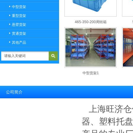
中型货架
重型货架
465-350-200周转箱
悬臂货架
贯通货架
其他产品
中型货架1
公司简介
上海旺济仓
器、塑料托