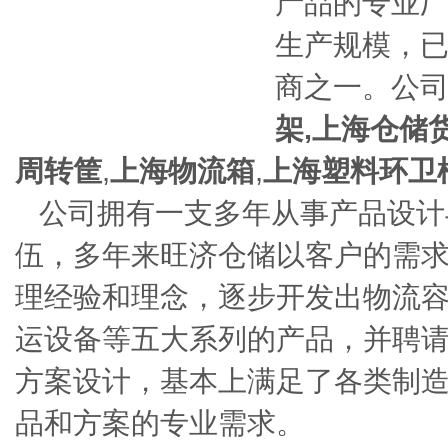
产品的专业
生产规模，
商之一。公
架
,
上海仓储
周转筐
,
上海物流箱
,
上海塑料环卫
公司拥有一支多年从事产品设计
伍，多年来旺济仓储以客户的需
理经验和理念，逐步开发出物流
运设备等五大系列的产品，并聘
方案设计，基本上满足了各类制
品和方案的专业需求。