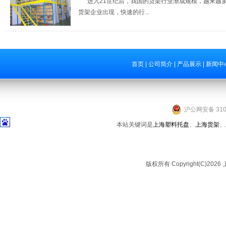
进入21世纪后，我国的货架行业渐成规模，越来越
货架企业出现，快速的行...
首页
|
公司简介
|
产品展示
|
新闻中
沪公网安备 3101
本站关键词是
上海塑料托盘
、
上海货架
、
版权所有 Copyright(C)2