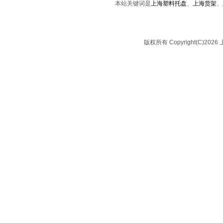
本站关键词是
上海塑料托盘
、
上海货架
、
版权所有 Copyright(C)2