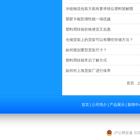
冷链物流包装方面有要求错位塑料筐解围
塑胶卡板防潮性能一场优越
塑料周转箱价格便宜又实惠
仓储货架上的货架可以有哪些存储方法？
如何规划重型货架尺寸？
塑料周转箱常识了解方式
如何对上海货架厂进行保养
首页 
首页
|
公司简介
|
产品展示
|
新闻中
沪公网安备 3101