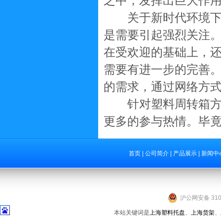
之中，发挥出巨大作
关于新时代环境下绿
是需要引起强烈关注
在受欢迎的基础上，
需要有进一步的完善
的需求，通过网络方
针对塑料周转箱方面
更多的参与热情。毕
首页
|
公司简介
|
产品展示
|
新闻中
沪公网安备 3101
本站关键词是
上海塑料托盘
、
上海货架
、