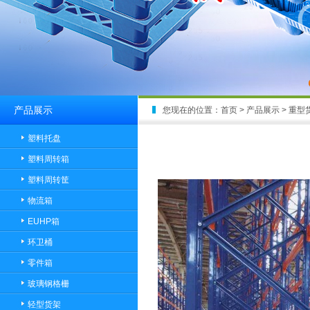
产品展示
您现在的位置：
首页
> 产品展示 > 重型
塑料托盘
塑料周转箱
塑料周转筐
物流箱
EUHP箱
环卫桶
零件箱
玻璃钢格栅
轻型货架