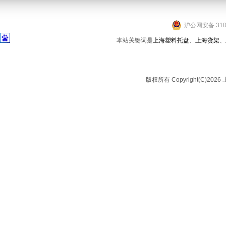
沪公网安备 3101
本站关键词是
上海塑料托盘
、
上海货架
、
版权所有 Copyright(C)2